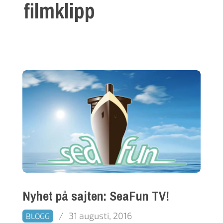
filmklipp
Nyhet på sajten: SeaFun TV!
2016-
31 augusti, 2016
BLOGG