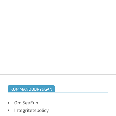
KOMMANDOBRYGGAN
Om SeaFun
Integritetspolicy