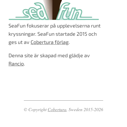
SeaFun fokuserar på upplevelserna runt
kryssningar. SeaFun startade 2015 och
ges ut av
Cobertura förlag
.
Denna site är skapad med glädje av
Rancio
.
© Copyright
Cobertura
, Sweden 2015-2026