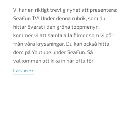
08-
Vi har en riktigt trevlig nyhet att presentera;
31
SeaFun TV! Under denna rubrik, som du
hittar överst i den gröna toppmenyn,
kommer vi att samla alla filmer som vi gör
från våra kryssningar. Du kan också hitta
dem på Youtube under SeaFun. Så
välkommen att kika in här ofta för
Läs mer