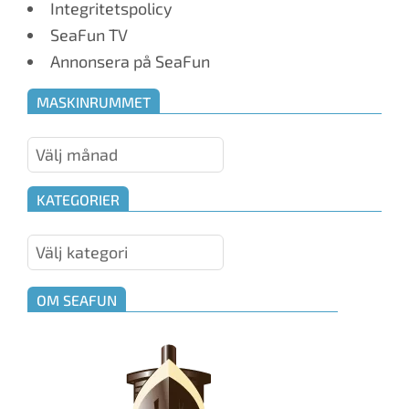
Integritetspolicy
SeaFun TV
Annonsera på SeaFun
MASKINRUMMET
Maskinrummet
KATEGORIER
Kategorier
OM SEAFUN