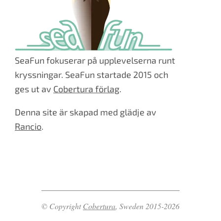
SeaFun fokuserar på upplevelserna runt
kryssningar. SeaFun startade 2015 och
ges ut av
Cobertura förlag
.
Denna site är skapad med glädje av
Rancio
.
© Copyright
Cobertura
, Sweden 2015-2026