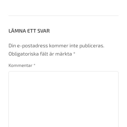
restauranger
,
taxfree
,
viking line
LÄMNA ETT SVAR
Din e-postadress kommer inte publiceras.
Obligatoriska fält är märkta
*
Kommentar
*