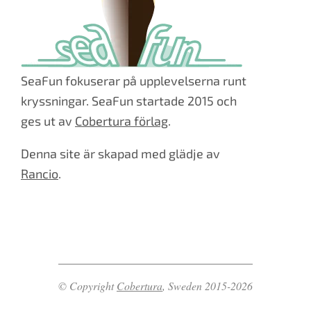
SeaFun fokuserar på upplevelserna runt
kryssningar. SeaFun startade 2015 och
ges ut av
Cobertura förlag
.
Denna site är skapad med glädje av
Rancio
.
© Copyright
Cobertura
, Sweden 2015-2026