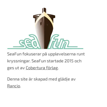
SeaFun fokuserar på upplevelserna runt
kryssningar. SeaFun startade 2015 och
ges ut av
Cobertura förlag
.
Denna site är skapad med glädje av
Rancio
.