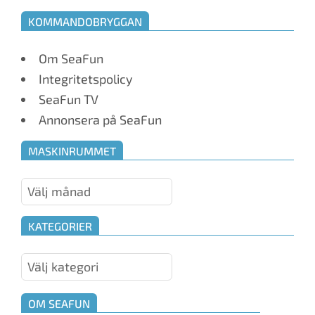
KOMMANDOBRYGGAN
Om SeaFun
Integritetspolicy
SeaFun TV
Annonsera på SeaFun
MASKINRUMMET
Maskinrummet
KATEGORIER
Kategorier
OM SEAFUN