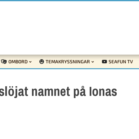
OMBORD
TEMAKRYSSNINGAR
SEAFUN TV
slöjat namnet på Ionas