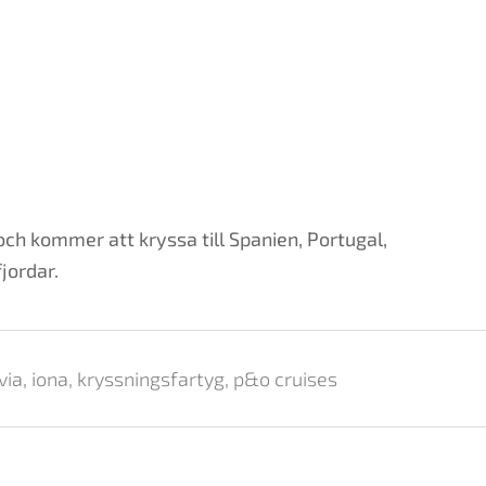
kommer att kryssa till Spanien, Portugal,
jordar.
via
,
iona
,
kryssningsfartyg
,
p&o cruises