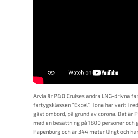
Arvia är P&O Cruises andra LNG-drivna fart
fartygsklassen ”Excel”. Iona har varit i re
gäst ombord, på grund av corona. Det är P&
med en besättning på 1800 personer och g
Papenburg och är 344 meter långt och har