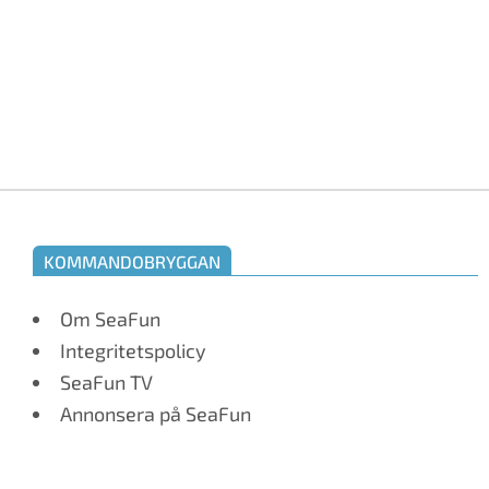
KOMMANDOBRYGGAN
Om SeaFun
Integritetspolicy
SeaFun TV
Annonsera på SeaFun