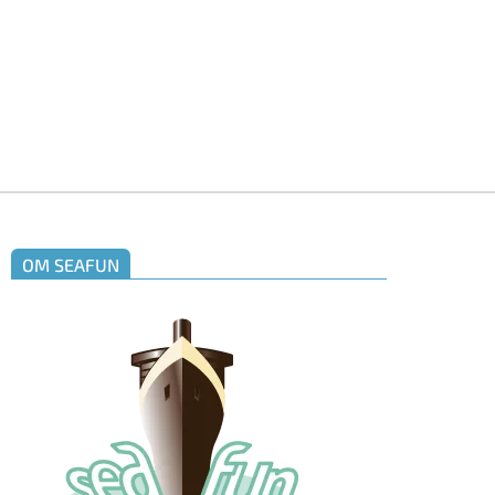
OM SEAFUN