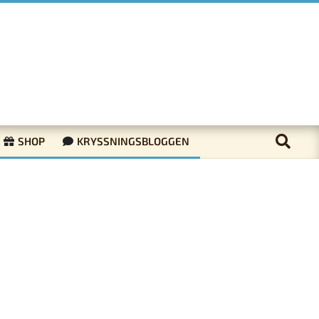
SHOP
KRYSSNINGSBLOGGEN
v Emmy