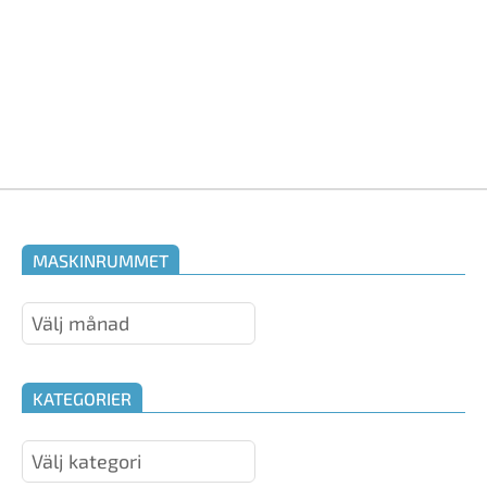
MASKINRUMMET
Maskinrummet
KATEGORIER
Kategorier