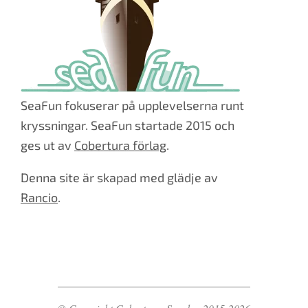
SeaFun fokuserar på upplevelserna runt
kryssningar. SeaFun startade 2015 och
ges ut av
Cobertura förlag
.
Denna site är skapad med glädje av
Rancio
.