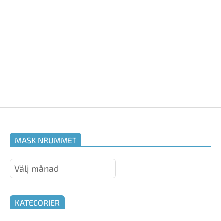
MASKINRUMMET
Maskinrummet
KATEGORIER