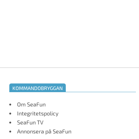
KOMMANDOBRYGGAN
Om SeaFun
Integritetspolicy
SeaFun TV
Annonsera på SeaFun