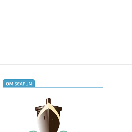
OM SEAFUN