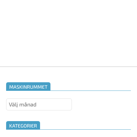
MASKINRUMMET
Maskinrummet
KATEGORIER