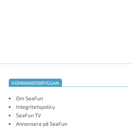
KOMMANDOBRYGGAN
Om SeaFun
Integritetspolicy
SeaFun TV
Annonsera på SeaFun