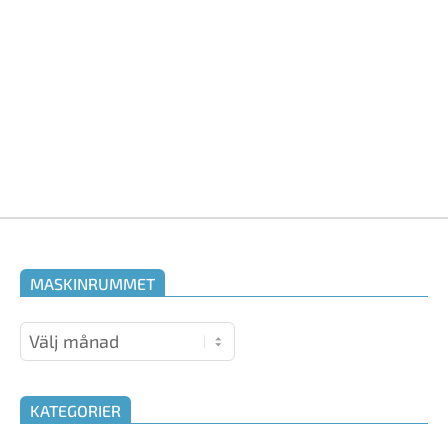
MASKINRUMMET
Maskinrummet
KATEGORIER