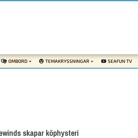
OMBORD
TEMAKRYSSNINGAR
SEAFUN TV
ewinds skapar köphysteri