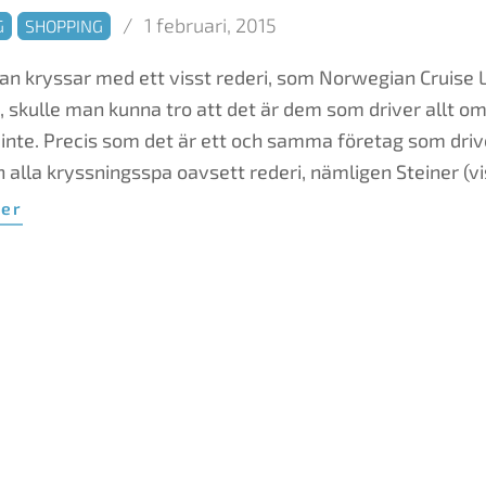
1 februari, 2015
G
SHOPPING
n kryssar med ett visst rederi, som Norwegian Cruise Li
u, skulle man kunna tro att det är dem som driver allt o
 inte. Precis som det är ett och samma företag som driv
 alla kryssningsspa oavsett rederi, nämligen Steiner (vi
mer