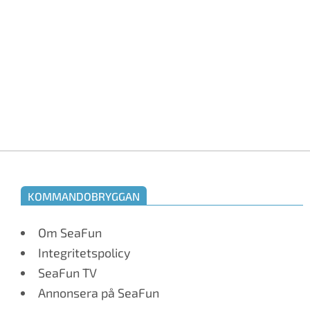
KOMMANDOBRYGGAN
Om SeaFun
Integritetspolicy
SeaFun TV
Annonsera på SeaFun