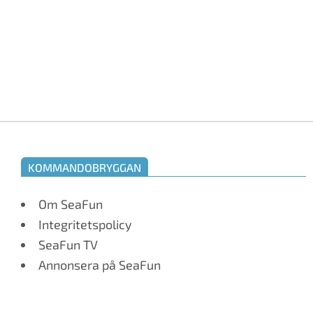
KOMMANDOBRYGGAN
Om SeaFun
Integritetspolicy
SeaFun TV
Annonsera på SeaFun