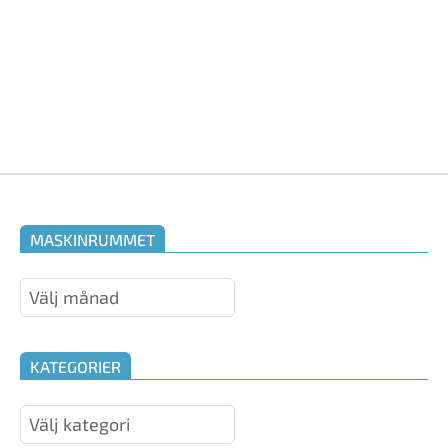
MASKINRUMMET
Maskinrummet
KATEGORIER
Kategorier