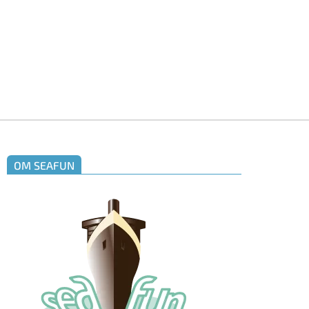
OM SEAFUN