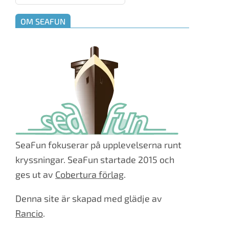
OM SEAFUN
SeaFun fokuserar på upplevelserna runt
kryssningar. SeaFun startade 2015 och
ges ut av
Cobertura förlag
.
Denna site är skapad med glädje av
Rancio
.