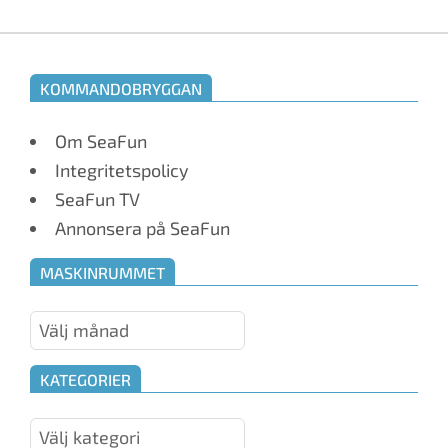
KOMMANDOBRYGGAN
Om SeaFun
Integritetspolicy
SeaFun TV
Annonsera på SeaFun
MASKINRUMMET
Maskinrummet
KATEGORIER
Kategorier