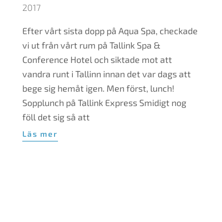
05-
2017
02
Efter vårt sista dopp på Aqua Spa, checkade
vi ut från vårt rum på Tallink Spa &
Conference Hotel och siktade mot att
vandra runt i Tallinn innan det var dags att
bege sig hemåt igen. Men först, lunch!
Sopplunch på Tallink Express Smidigt nog
föll det sig så att
Läs mer