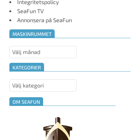
Integritetspolicy
SeaFun TV
Annonsera på SeaFun
MASKINRUMMET
Maskinrummet
KATEGORIER
Kategorier
OM SEAFUN