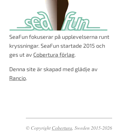
SeaFun fokuserar på upplevelserna runt
kryssningar. SeaFun startade 2015 och
ges ut av
Cobertura förlag
.
Denna site är skapad med glädje av
Rancio
.
© Copyright
Cobertura
, Sweden 2015-2026