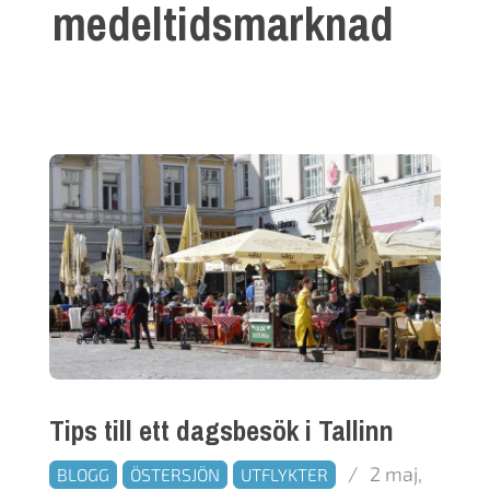
medeltidsmarknad
Tips till ett dagsbesök i Tallinn
2017-
2 maj,
BLOGG
ÖSTERSJÖN
UTFLYKTER