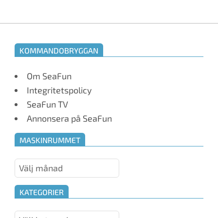
KOMMANDOBRYGGAN
Om SeaFun
Integritetspolicy
SeaFun TV
Annonsera på SeaFun
MASKINRUMMET
Maskinrummet
KATEGORIER
Kategorier