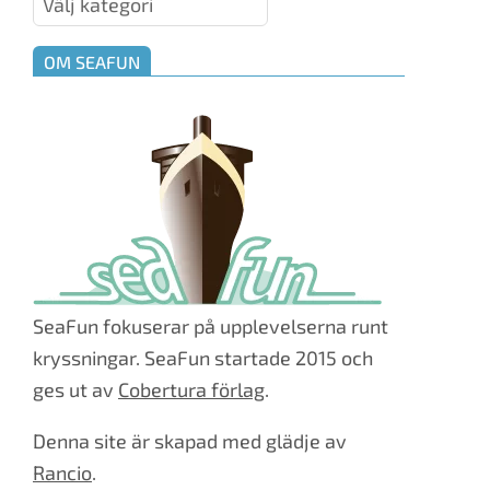
OM SEAFUN
SeaFun fokuserar på upplevelserna runt
kryssningar. SeaFun startade 2015 och
ges ut av
Cobertura förlag
.
Denna site är skapad med glädje av
Rancio
.