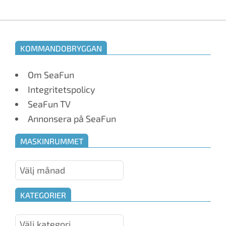
KOMMANDOBRYGGAN
Om SeaFun
Integritetspolicy
SeaFun TV
Annonsera på SeaFun
MASKINRUMMET
Maskinrummet
KATEGORIER
Kategorier