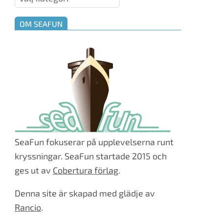
OM SEAFUN
SeaFun fokuserar på upplevelserna runt
kryssningar. SeaFun startade 2015 och
ges ut av
Cobertura förlag
.
Denna site är skapad med glädje av
Rancio
.