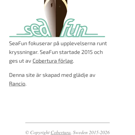
SeaFun fokuserar på upplevelserna runt
kryssningar. SeaFun startade 2015 och
ges ut av
Cobertura förlag
.
Denna site är skapad med glädje av
Rancio
.
© Copyright
Cobertura
, Sweden 2015-2026