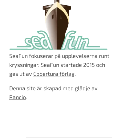
SeaFun fokuserar på upplevelserna runt
kryssningar. SeaFun startade 2015 och
ges ut av
Cobertura förlag
.
Denna site är skapad med glädje av
Rancio
.