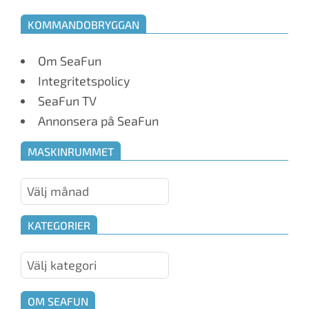
KOMMANDOBRYGGAN
Om SeaFun
Integritetspolicy
SeaFun TV
Annonsera på SeaFun
MASKINRUMMET
Maskinrummet
KATEGORIER
Kategorier
OM SEAFUN