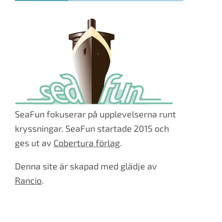
SeaFun fokuserar på upplevelserna runt
kryssningar. SeaFun startade 2015 och
ges ut av
Cobertura förlag
.
Denna site är skapad med glädje av
Rancio
.