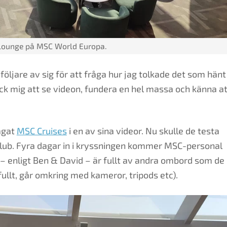
 lounge på MSC World Europa.
öljare av sig för att fråga hur jag tolkade det som hänt
k mig att se videon, fundera en hel massa och känna at
ågat
MSC Cruises
i en av sina videor. Nu skulle de testa
Club. Fyra dagar in i kryssningen kommer MSC-personal
 – enligt Ben & David – är fullt av andra ombord som de
fullt, går omkring med kameror, tripods etc).