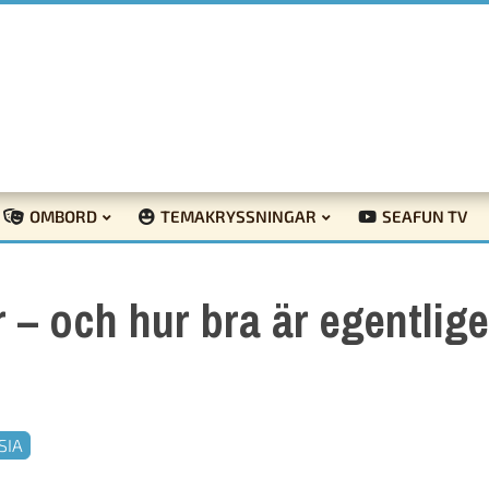
OMBORD
TEMAKRYSSNINGAR
SEAFUN TV
 – och hur bra är egentlig
SIA