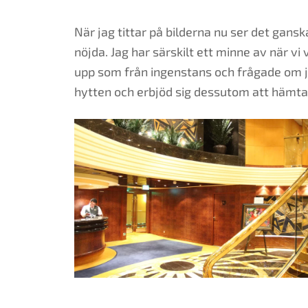
När jag tittar på bilderna nu ser det gans
nöjda. Jag har särskilt ett minne av när v
upp som från ingenstans och frågade om jag
hytten och erbjöd sig dessutom att hämta d