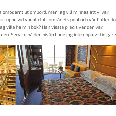
ka omodernt ut ombord, men jag vill minnas att vi var
i var uppe vid yacht club-områdets pool och vår butler dö
 ville ha min bok? Han visste precis var den var i
en. Service på den nivån hade jag inte upplevt tidigare