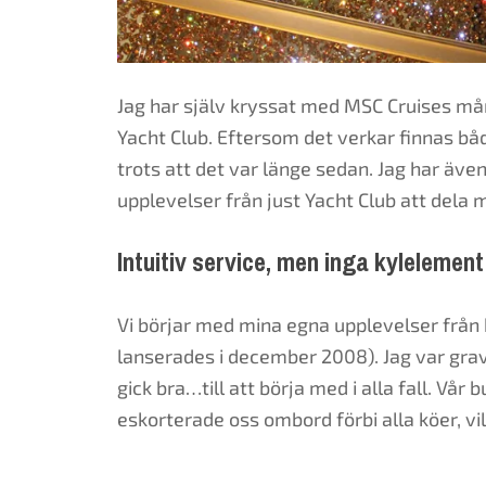
Jag har själv kryssat med MSC Cruises mån
Yacht Club. Eftersom det verkar finnas båd
trots att det var länge sedan. Jag har äv
upplevelser från just Yacht Club att dela m
Intuitiv service, men inga kylelement
Vi börjar med mina egna upplevelser från
lanserades i december 2008). Jag var gravi
gick bra…till att börja med i alla fall. Vå
eskorterade oss ombord förbi alla köer, vilk