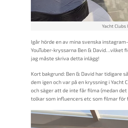
Yacht Clubs
Igår hörde en av mina svenska instagram-f
YouTuber-kryssarna Ben & David…vilket fic
jag måste skriva detta inlägg!
Kort bakgrund: Ben & David har tidigare s
dem igen och var på en kryssning i Yacht 
och säger att de inte får filma (medan det
tolkar som influencers etc som filmar för 