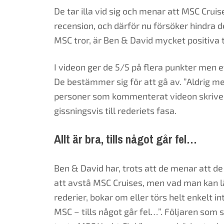
De tar illa vid sig och menar att MSC Cruis
recension, och därför nu försöker hindra 
MSC tror, är Ben & David mycket positiva ti
I videon ger de 5/5 på flera punkter men 
De bestämmer sig för att gå av. ”Aldrig me
personer som kommenterat videon skriver 
gissningsvis till rederiets fasa.
Allt är bra, tills något går fel…
Ben & David har, trots att de menar att de
att avstå MSC Cruises, men vad man kan lä
rederier, bokar om eller törs helt enkelt i
MSC – tills något går fel…”. Följaren som s