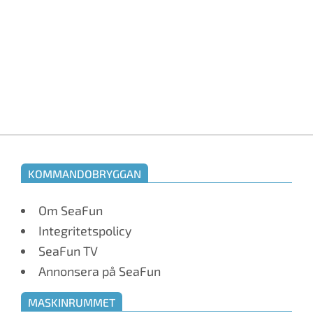
KOMMANDOBRYGGAN
Om SeaFun
Integritetspolicy
SeaFun TV
Annonsera på SeaFun
MASKINRUMMET