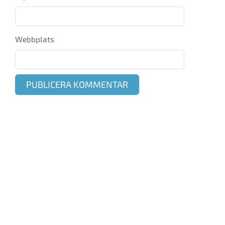
Webbplats