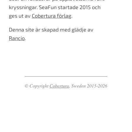
kryssningar. SeaFun startade 2015 och
ges ut av
Cobertura förlag
.
Denna site är skapad med glädje av
Rancio
.
© Copyright
Cobertura
, Sweden 2015-2026