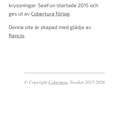
kryssningar. SeaFun startade 2015 och
ges ut av
Cobertura förlag
.
Denna site är skapad med glädje av
Rancio
.
© Copyright
Cobertura
, Sweden 2015-2026