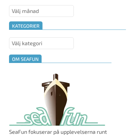
Maskinrummet
KATEGORIER
Kategorier
OM SEAFUN
SeaFun fokuserar på upplevelserna runt