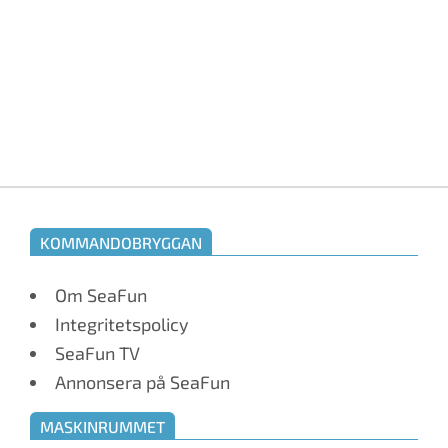
KOMMANDOBRYGGAN
Om SeaFun
Integritetspolicy
SeaFun TV
Annonsera på SeaFun
MASKINRUMMET