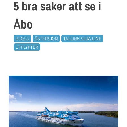
5 bra saker att se i
Åbo
BLOGG
ÖSTERSJÖN
TALLINK SILJA LINE
UTFLYKTER