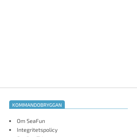
KOMMANDOBRYGGAN
Om SeaFun
Integritetspolicy