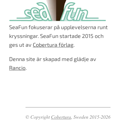
SeaFun fokuserar på upplevelserna runt
kryssningar. SeaFun startade 2015 och
ges ut av
Cobertura förlag
.
Denna site är skapad med glädje av
Rancio
.
© Copyright
Cobertura
, Sweden 2015-2026