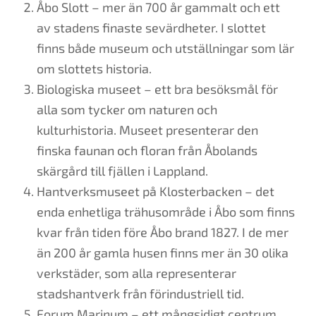
Åbo Slott – mer än 700 år gammalt och ett
av stadens finaste sevärdheter. I slottet
finns både museum och utställningar som lär
om slottets historia.
Biologiska museet – ett bra besöksmål för
alla som tycker om naturen och
kulturhistoria. Museet presenterar den
finska faunan och floran från Åbolands
skärgård till fjällen i Lappland.
Hantverksmuseet på Klosterbacken – det
enda enhetliga trähusområde i Åbo som finns
kvar från tiden före Åbo brand 1827. I de mer
än 200 år gamla husen finns mer än 30 olika
verkstäder, som alla representerar
stadshantverk från förindustriell tid.
Forum Marinum – ett mångsidigt centrum