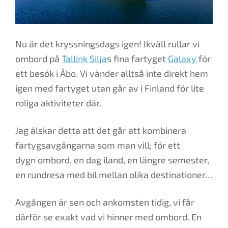
Nu är det kryssningsdags igen! Ikväll rullar vi
ombord på
Tallink Silja
s fina fartyget
Galaxy
för
ett besök i Åbo. Vi vänder alltså inte direkt hem
igen med fartyget utan går av i Finland för lite
roliga aktiviteter där.
Jag älskar detta att det går att kombinera
fartygsavgångarna som man vill; för ett
dygn ombord, en dag iland, en längre semester,
en rundresa med bil mellan olika destinationer…
Avgången är sen och ankomsten tidig, vi får
därför se exakt vad vi hinner med ombord. En