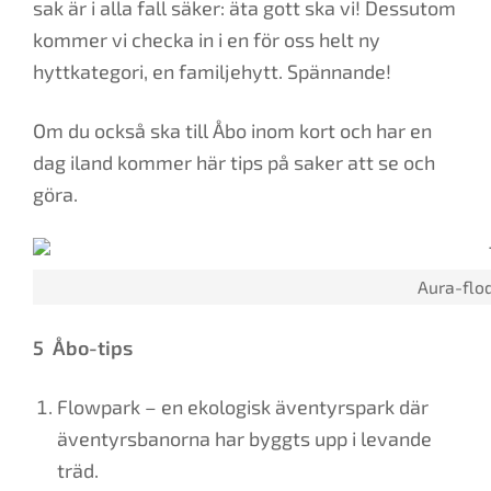
sak är i alla fall säker: äta gott ska vi! Dessutom
kommer vi checka in i en för oss helt ny
hyttkategori, en familjehytt. Spännande!
Om du också ska till Åbo inom kort och har en
dag iland kommer här tips på saker att se och
göra.
Aura-flod
5 Åbo-tips
Flowpark – en ekologisk äventyrspark där
äventyrsbanorna har byggts upp i levande
träd.