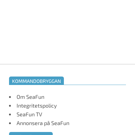
KOMMANDOBRYGGAN
Om SeaFun
Integritetspolicy
SeaFun TV
Annonsera på SeaFun