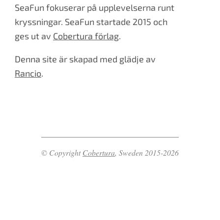
SeaFun fokuserar på upplevelserna runt
kryssningar. SeaFun startade 2015 och
ges ut av
Cobertura förlag
.
Denna site är skapad med glädje av
Rancio
.
© Copyright
Cobertura
, Sweden 2015-2026