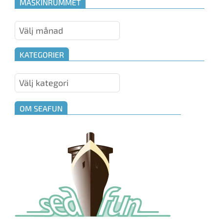
MASKINRUMMET
Maskinrummet
KATEGORIER
Kategorier
OM SEAFUN