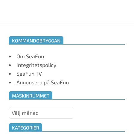
KOMMANDOBRYGGAN
Om SeaFun
Integritetspolicy
SeaFun TV
Annonsera på SeaFun
MASKINRUMMET
Maskinrummet
KATEGORIER