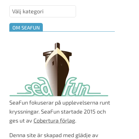
Kategorier
OM SEAFUN
SeaFun fokuserar på upplevelserna runt
kryssningar. SeaFun startade 2015 och
ges ut av
Cobertura förlag
.
Denna site är skapad med glädje av